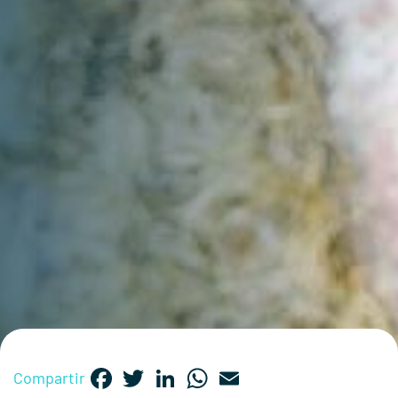
Facebook
Twitter
LinkedIn
WhatsApp
Email
Compartir