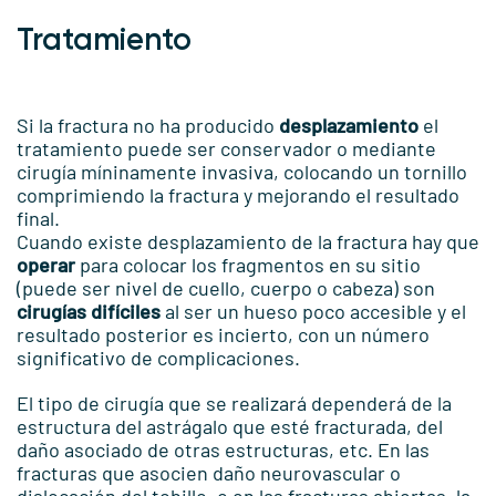
Tratamiento
Si la fractura no ha producido
desplazamiento
el
tratamiento puede ser conservador o mediante
cirugía míninamente invasiva, colocando un tornillo
comprimiendo la fractura y mejorando el resultado
final.
Cuando existe desplazamiento de la fractura hay que
operar
para colocar los fragmentos en su sitio
(puede ser nivel de cuello, cuerpo o cabeza) son
cirugías difíciles
al ser un hueso poco accesible y el
resultado posterior es incierto, con un número
significativo de complicaciones.
El tipo de cirugía que se realizará dependerá de la
estructura del astrágalo que esté fracturada, del
daño asociado de otras estructuras, etc. En las
fracturas que asocien daño neurovascular o
dislocación del tobillo, o en las fracturas abiertas, la