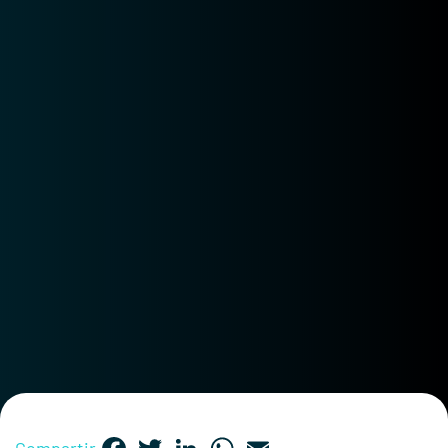
Facebook
Twitter
LinkedIn
WhatsApp
Email