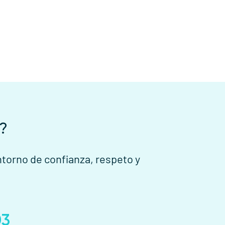
?
torno de confianza, respeto y
03