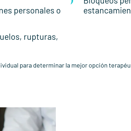
Bloqueos per
ones personales o
estancamien
uelos, rupturas,
ividual para determinar la mejor opción terapéu