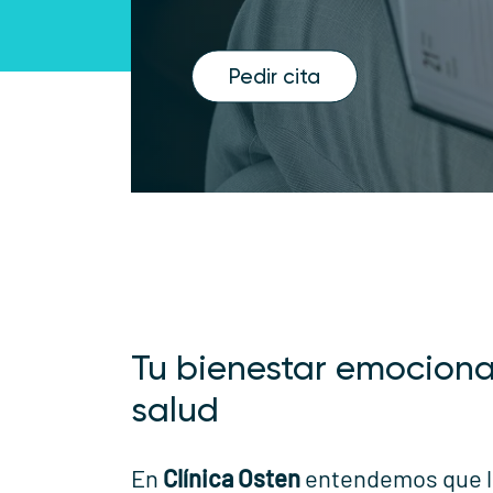
Pedir cita
Tu bienestar emociona
salud
En
Clínica Osten
entendemos que la