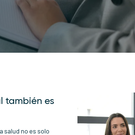
l también es
 salud no es solo