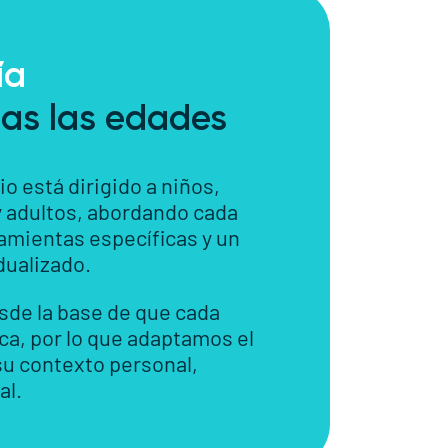
ía
as las edades
o está dirigido a niños,
 adultos, abordando cada
amientas específicas y un
dualizado.
de la base de que cada
ca, por lo que adaptamos el
su contexto personal,
al.