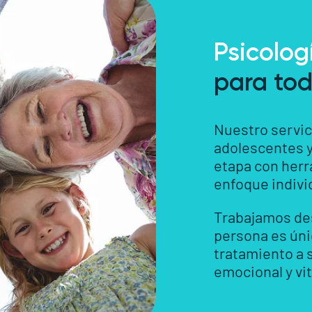
Psicolog
para tod
Nuestro servici
adolescentes y
etapa con herr
enfoque indivi
Trabajamos des
persona es úni
tratamiento a 
emocional y vit