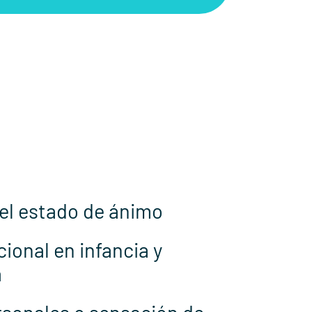
el estado de ánimo
ional en infancia y
a