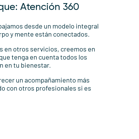
que: Atención 360
bajamos desde un modelo integral
rpo y mente están conectados.
s en otros servicios, creemos en
 que tenga en cuenta todos los
n en tu bienestar.
frecer un acompañamiento más
o con otros profesionales si es