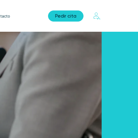
Pedir cita
tacto