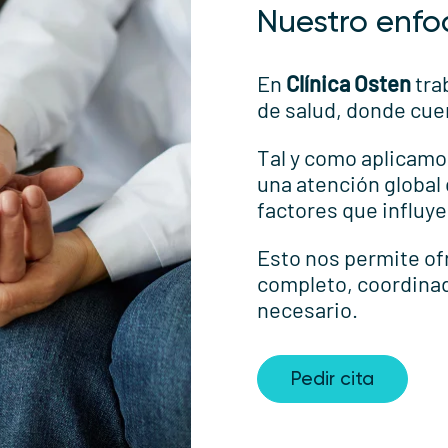
Nuestro enfo
En
Clínica Osten
tra
de salud, donde cue
Tal y como aplicamo
una atención global
factores que influye
Esto nos permite o
completo, coordinad
necesario.
Pedir cita