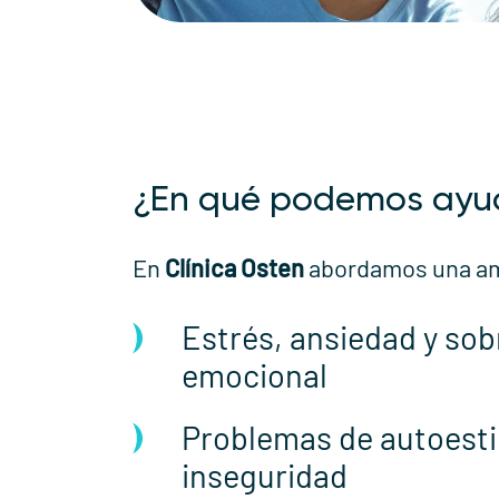
¿En qué podemos ayu
En
Clínica Osten
abordamos una amp
Estrés, ansiedad y so
emocional
Problemas de autoest
inseguridad