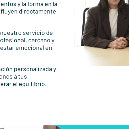
entos y la forma en la
influyen directamente
nuestro servicio de
rofesional, cercano y
nestar emocional en
nción personalizada y
onos a tus
rar el equilibrio.